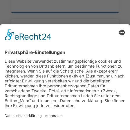
BU-Versicherung
Berufsunfähigkeitsversicherung sichert bei
Arbeitsunfähigkeit finanzielle Stabilität und
Existenz ab.