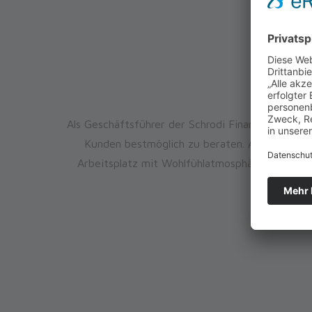
Als Geschäftsführer der Schrodi Finance GmbH is
Kunden bestmöglich zu beraten. Aber auch ei
Arbeitsplatz mit Wohlfühlatmosphäre, Spaß und