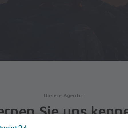
Unsere Agentur
ernen Sie uns kenn