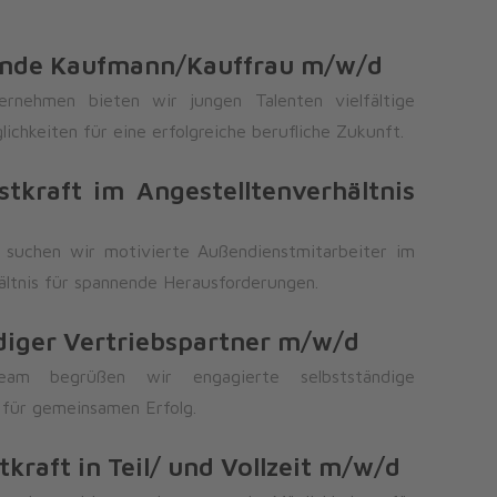
ende Kaufmann/Kauffrau m/w/d
rnehmen bieten wir jungen Talenten vielfältige
ichkeiten für eine erfolgreiche berufliche Zukunft.
tkraft im Angestelltenverhältnis
a suchen wir motivierte Außendienstmitarbeiter im
ältnis für spannende Herausforderungen.
diger Vertriebspartner m/w/d
am begrüßen wir engagierte selbstständige
 für gemeinsamen Erfolg.
kraft in Teil/ und Vollzeit m/w/d