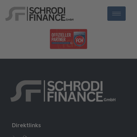
Autor:
Qpowerweb
Direktlinks